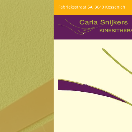
Fabrieksstraat 5A, 3640 Kessenich