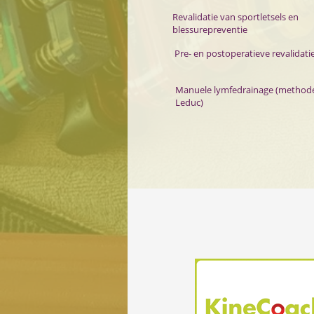
Revalidatie van sportletsels en
blessurepreventie
Pre- en postoperatieve revalidati
Manuele lymfedrainage (method
Leduc)