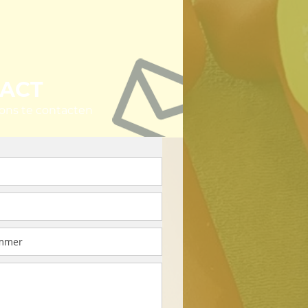
ACT
 ons te contacten