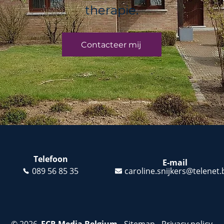
therapie.
Contacteer mij
Telefoon
E-mail
089 56 85 35
caroline.snijkers@telenet.